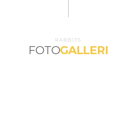
RABBITS
FOTO
GALLERI