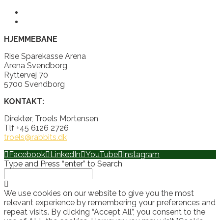
HJEMMEBANE
Rise Sparekasse Arena
Arena Svendborg
Ryttervej 70
5700 Svendborg
KONTAKT:
Direktør, Troels Mortensen
Tlf +45 6126 2726
troels@rabbits.dk
Facebook
LinkedIn
YouTube
Instagram
Type and Press “enter” to Search
We use cookies on our website to give you the most
relevant experience by remembering your preferences and
repeat visits. By clicking “Accept All”, you consent to the