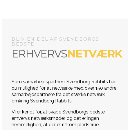
BLIV EN DEL AF SVENDBORGS
BEDSTE
ERHVERVS
NETVÆRK
Som samarbejdspartner i Svendborg Rabbits har
du mulighed for at netværke med over 150 andre
samarbejdspartnere fra det stærke netværk
omkring Svendborg Rabbits.
Vi er kendt for, at skabe Svendborgs bedste
erhvervs netværksmøder, og det er ingen
hemmelighed, at der er rift om pladserne.