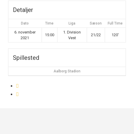
Detaljer
Dato
Time
Liga
Sæson
Full Time
6. november
1. Division
15:00
21/22
120'
2021
Vest
Spillested
Aalborg Stadion