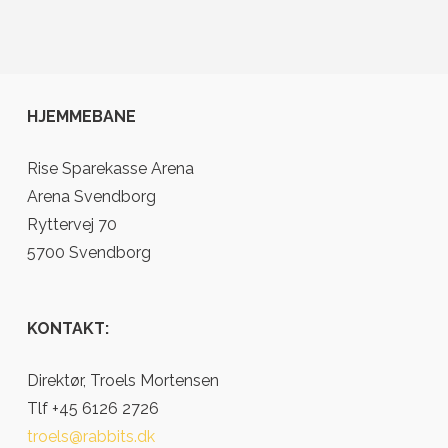
HJEMMEBANE
Rise Sparekasse Arena
Arena Svendborg
Ryttervej 70
5700 Svendborg
KONTAKT:
Direktør, Troels Mortensen
Tlf +45 6126 2726
troels@rabbits.dk