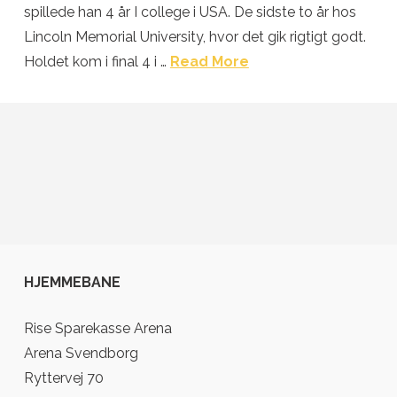
spillede han 4 år I college i USA. De sidste to år hos
Lincoln Memorial University, hvor det gik rigtigt godt.
Holdet kom i final 4 i …
Read More
HJEMMEBANE
Rise Sparekasse Arena
Arena Svendborg
Ryttervej 70