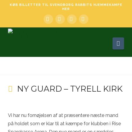
KØB BILLETTER TIL SVENDBORG RABBITS HJEMMEKAMPE
HER
Facebook
LinkedIn
YouTube
Instagram
Nav
NY GUARD – TYRELL KIRK
Vi har nu fornøjelsen af at præsentere næste mand
på holdet som er klar til at kæmpe for klubben i Rise
Sparekasse Arena. Den nye mand er en særdeles