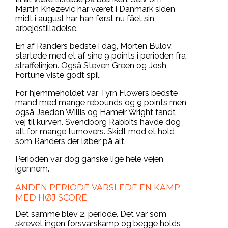
Martin Knezevic har været i Danmark siden
midt i august har han først nu fået sin
arbejdstilladelse.
En af Randers bedste i dag, Morten Bulov,
startede med et af sine 9 points i perioden fra
straffelinjen. Også Steven Green og Josh
Fortune viste godt spil.
For hjemmeholdet var Tyrn Flowers bedste
mand med mange rebounds og 9 points men
også Jaedon Willis og Hameir Wright fandt
vej til kurven. Svendborg Rabbits havde dog
alt for mange turnovers. Skidt mod et hold
som Randers der løber på alt.
Perioden var dog ganske lige hele vejen
igennem.
ANDEN PERIODE VARSLEDE EN KAMP
MED HØJ SCORE.
Det samme blev 2. periode. Det var som
skrevet ingen forsvarskamp og begge holds