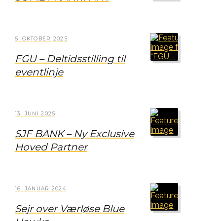
5. OKTOBER 2025
FGU – Deltidsstilling til
eventlinje
13. JUNI 2025
SJF BANK – Ny Exclusive
Hoved Partner
16. JANUAR 2024
Sejr over Værløse Blue