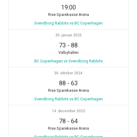
19:00
Rise Sparekasse Arena
Svendborg Rabbits vs BC Copenhagen
30. januar 2025
73
-
88
Valbyhallen
BC Copenhagen vs Svendborg Rabbits
30. oktober 2024
88
-
63
Rise Sparekasse Arena
Svendborg Rabbits vs BC Copenhagen
14. december 2023
78
-
64
Rise Sparekasse Arena
Svendborg Rabbits vs BC Copenhagen