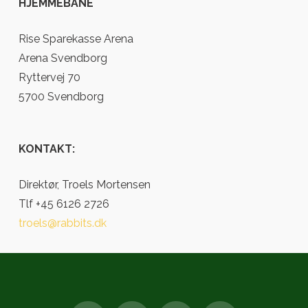
HJEMMEBANE
Rise Sparekasse Arena
Arena Svendborg
Ryttervej 70
5700 Svendborg
KONTAKT:
Direktør, Troels Mortensen
Tlf +45 6126 2726
troels@rabbits.dk