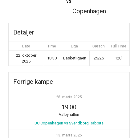
vs
Copenhagen
Detaljer
Dato
Time
Liga
Sæson
Full Time
22. oktober
18:30
Basketligaen
25/26
120'
2025
Forrige kampe
28. marts 2025
19:00
Valbyhallen
BC Copenhagen vs Svendborg Rabbits
13. marts 2025