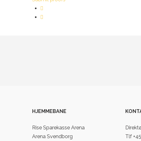
HJEMMEBANE
KONT
Rise Sparekasse Arena
Direkt
Arena Svendborg
Tlf +4