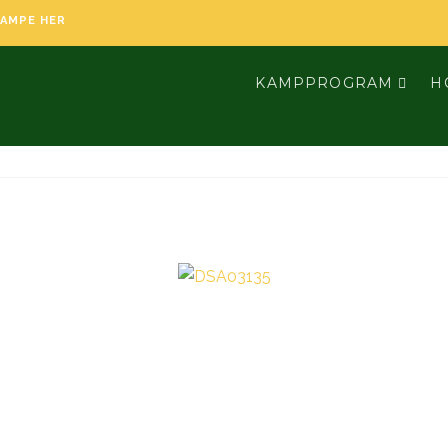
KAMPE HER
KAMPPROGRAM
H