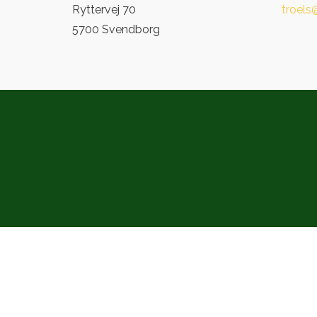
Ryttervej 70
troels
5700 Svendborg