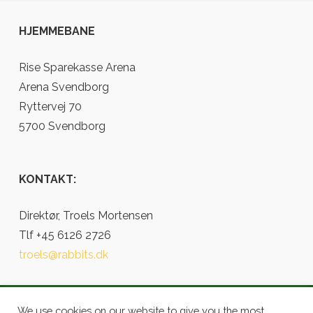
HJEMMEBANE
Rise Sparekasse Arena
Arena Svendborg
Ryttervej 70
5700 Svendborg
KONTAKT:
Direktør, Troels Mortensen
Tlf +45 6126 2726
troels@rabbits.dk
We use cookies on our website to give you the most