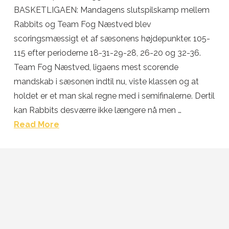
BASKETLIGAEN: Mandagens slutspilskamp mellem
Rabbits og Team Fog Næstved blev
scoringsmæssigt et af sæsonens højdepunkter. 105-
115 efter perioderne 18-31-29-28, 26-20 og 32-36.
Team Fog Næstved, ligaens mest scorende
mandskab i sæsonen indtil nu, viste klassen og at
holdet er et man skal regne med i semifinalerne. Dertil
kan Rabbits desværre ikke længere nå men …
Read More