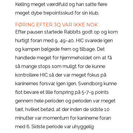
Kelling meget værdifuld og han satte flere
meget dybe trepointsskud for sin klub.
FØRING EFTER 3Q VAR IKKE NOK
Efter pausen startede Rabbits godt op og kom
hurtigt foran med 9, 49-40. HIC svarede igen
og kampen bølgede frem og tilbage. Det
handlede meget for hjemmeholdet om at få
så mange stops som muligt for de kunne
kontrollere HIC så der var meget fokus på
kaninernes forsvar, igen igen. Svendborg kunne
flot bevare et lille forspring på 5-7-9 points
gennem hele perioden og perioden var meget
tæt, hvilket betød, at der inden de sidste 10
minutter var momentum for kaninerne foran
med 6. Sidste periode var uhyggelig