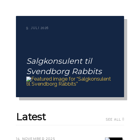
9. JULI 2026
Salgkonsulent til
Svendborg Rabbits
Latest
SEE ALL
14. NOVEMBER 2025