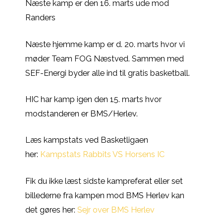
Næste kamp er den 16. marts ude mod
Randers
Næste hjemme kamp er d. 20. marts hvor vi
møder Team FOG Næstved. Sammen med
SEF-Energi byder alle ind til gratis basketball.
HIC har kamp igen den 15. marts hvor
modstanderen er BMS/Herlev.
Læs kampstats ved Basketligaen
her:
Kampstats Rabbits VS Horsens IC
Fik du ikke læst sidste kampreferat eller set
billederne fra kampen mod BMS Herlev kan
det gøres her:
Sejr over BMS Herlev