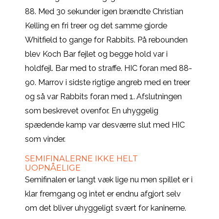
88. Med 30 sekunder igen brændte Christian
Kelling en fri treer og det samme gjorde
Whitfield to gange for Rabbits. På rebounden
blev Koch Bar fejlet og begge hold var i
holdfejl. Bar med to straffe. HIC foran med 88-
90. Marrov i sidste rigtige angreb med en treer
og så var Rabbits foran med 1. Afslutningen
som beskrevet ovenfor. En uhyggelig
spædende kamp var desværre slut med HIC
som vinder.
SEMIFINALERNE IKKE HELT
UOPNÅELIGE
Semifinalen er langt væk lige nu men spillet er i
klar fremgang og intet er endnu afgjort selv
om det bliver uhyggeligt svært for kaninerne.