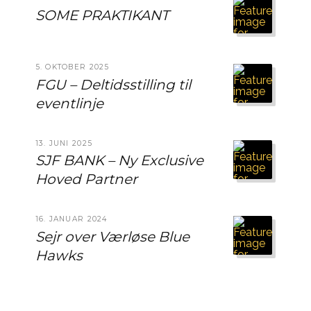
SOME PRAKTIKANT
5. OKTOBER 2025
FGU – Deltidsstilling til
eventlinje
13. JUNI 2025
SJF BANK – Ny Exclusive
Hoved Partner
16. JANUAR 2024
Sejr over Værløse Blue
Hawks