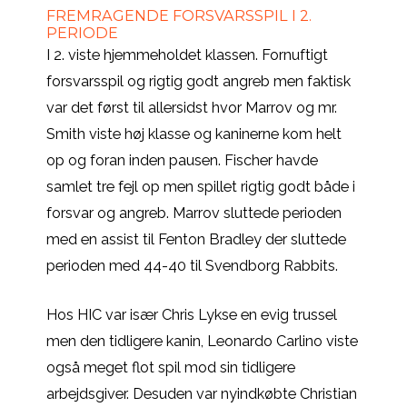
FREMRAGENDE FORSVARSSPIL I 2.
PERIODE
I 2. viste hjemmeholdet klassen. Fornuftigt
forsvarsspil og rigtig godt angreb men faktisk
var det først til allersidst hvor Marrov og mr.
Smith viste høj klasse og kaninerne kom helt
op og foran inden pausen. Fischer havde
samlet tre fejl op men spillet rigtig godt både i
forsvar og angreb. Marrov sluttede perioden
med en assist til Fenton Bradley der sluttede
perioden med 44-40 til Svendborg Rabbits.
Hos HIC var især Chris Lykse en evig trussel
men den tidligere kanin, Leonardo Carlino viste
også meget flot spil mod sin tidligere
arbejdsgiver. Desuden var nyindkøbte Christian