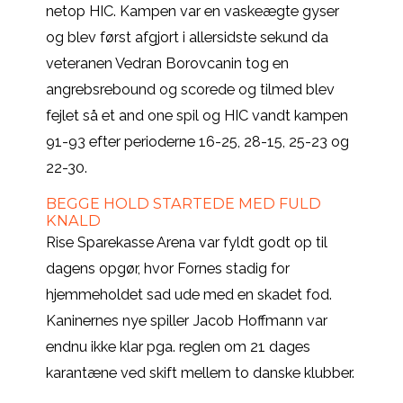
netop HIC. Kampen var en vaskeægte gyser
og blev først afgjort i allersidste sekund da
veteranen Vedran Borovcanin tog en
angrebsrebound og scorede og tilmed blev
fejlet så et and one spil og HIC vandt kampen
91-93 efter perioderne 16-25, 28-15, 25-23 og
22-30.
BEGGE HOLD STARTEDE MED FULD
KNALD
Rise Sparekasse Arena var fyldt godt op til
dagens opgør, hvor Fornes stadig for
hjemmeholdet sad ude med en skadet fod.
Kaninernes nye spiller Jacob Hoffmann var
endnu ikke klar pga. reglen om 21 dages
karantæne ved skift mellem to danske klubber.