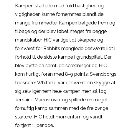
Kampen startede med fuld hastighed og
vigtigheden kunne fornemmes blandt de
mange fremmødte. Kampen bølgede frem og
tilbage og der blev løbet meget fra begge
mandskaber. HIC var lige lidt skarpere og
forsvaret for Rabbits manglede desværre lidt i
forhold til de sidste kampe i grundspillet. Der
blev bytte på samtlige screeninger og HIC
kom hurtigt foran med 8-9 points. Svendborgs
topscorer Whitfield var desværre en skygge af
sig selv igennem hele kampen men så tog
Jemaine Marrov over og spillede en meget
fornuftig kamp sammen med de fire øvrige
startere. HIC holdt momentum og vandt
fortjent 1. periode.