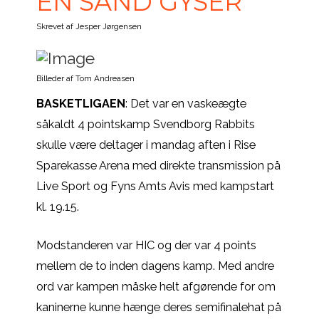
EN SAND GYSER
Skrevet af Jesper Jørgensen
Billeder af Tom Andreasen
BASKETLIGAEN
: Det var en vaskeægte
såkaldt 4 pointskamp Svendborg Rabbits
skulle være deltager i mandag aften i Rise
Sparekasse Arena med direkte transmission på
Live Sport og Fyns Amts Avis med kampstart
kl. 19.15.
Modstanderen var HIC og der var 4 points
mellem de to inden dagens kamp. Med andre
ord var kampen måske helt afgørende for om
kaninerne kunne hænge deres semifinalehat på