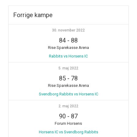
Forrige kampe
30. november 2022
84
-
88
Rise Sparekasse Arena
Rabbits vs Horsens IC
5. maj 2022
85
-
78
Rise Sparekasse Arena
Svendborg Rabbits vs Horsens IC
2. maj 2022
90
-
87
Forum Horsens
Horsens IC vs Svendborg Rabbits