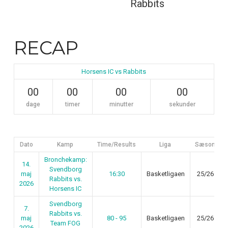
Rabbits
RECAP
Horsens IC vs Rabbits
00
00
00
00
dage
timer
minutter
sekunder
Dato
Kamp
Time/Results
Liga
Sæson
Bronchekamp:
14.
Svendborg
maj
16:30
Basketligaen
25/26
Rabbits vs.
2026
Horsens IC
Svendborg
7.
Rabbits vs.
maj
80 - 95
Basketligaen
25/26
Team FOG
2026