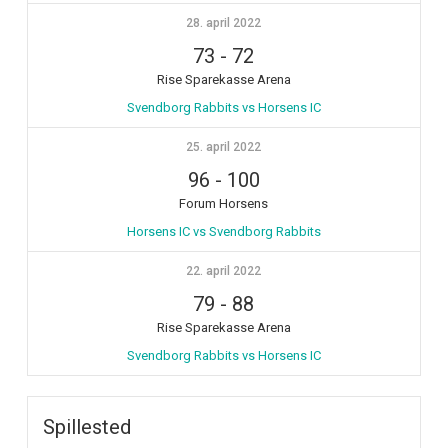
28. april 2022
73
-
72
Rise Sparekasse Arena
Svendborg Rabbits vs Horsens IC
25. april 2022
96
-
100
Forum Horsens
Horsens IC vs Svendborg Rabbits
22. april 2022
79
-
88
Rise Sparekasse Arena
Svendborg Rabbits vs Horsens IC
Spillested