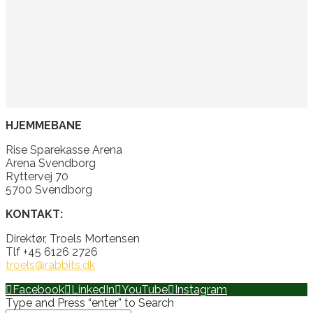
HJEMMEBANE
Rise Sparekasse Arena
Arena Svendborg
Ryttervej 70
5700 Svendborg
KONTAKT:
Direktør, Troels Mortensen
Tlf +45 6126 2726
troels@rabbits.dk
Facebook
LinkedIn
YouTube
Instagram
Type and Press “enter” to Search